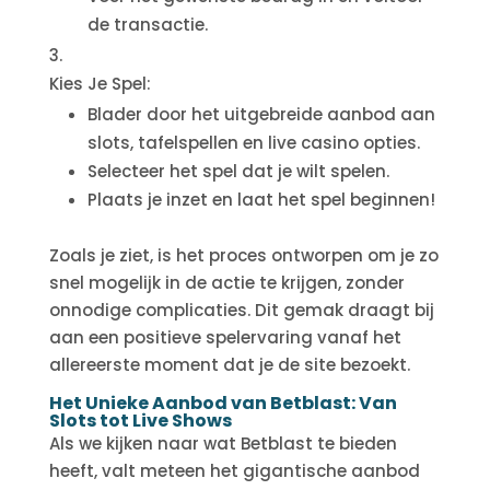
de transactie.
Kies Je Spel:
Blader door het uitgebreide aanbod aan
slots, tafelspellen en live casino opties.
Selecteer het spel dat je wilt spelen.
Plaats je inzet en laat het spel beginnen!
Zoals je ziet, is het proces ontworpen om je zo
snel mogelijk in de actie te krijgen, zonder
onnodige complicaties. Dit gemak draagt bij
aan een positieve spelervaring vanaf het
allereerste moment dat je de site bezoekt.
Het Unieke Aanbod van Betblast: Van
Slots tot Live Shows
Als we kijken naar wat Betblast te bieden
heeft, valt meteen het gigantische aanbod