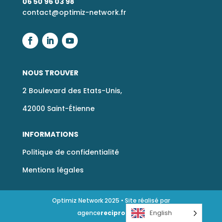
06 50 96 03 98
contact@optimiz-network.fr
NOUS TROUVER
2 Boulevard des Etats-Unis,
42000 Saint-Étienne
INFORMATIONS
Politique de confidentialité
Mentions légales
Optimiz Network 2025 • Site réalisé par
English
agence
reciproque
.fr