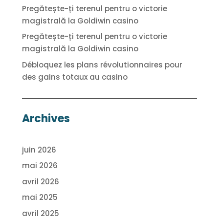
Pregătește-ți terenul pentru o victorie
magistrală la Goldiwin casino
Pregătește-ți terenul pentru o victorie
magistrală la Goldiwin casino
Débloquez les plans révolutionnaires pour
des gains totaux au casino
Archives
juin 2026
mai 2026
avril 2026
mai 2025
avril 2025