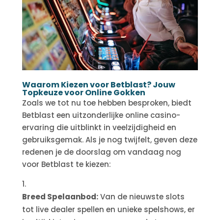
Waarom Kiezen voor Betblast? Jouw
Topkeuze voor Online Gokken
Zoals we tot nu toe hebben besproken, biedt
Betblast een uitzonderlijke online casino-
ervaring die uitblinkt in veelzijdigheid en
gebruiksgemak. Als je nog twijfelt, geven deze
redenen je de doorslag om vandaag nog
voor Betblast te kiezen:
Breed Spelaanbod:
Van de nieuwste slots
tot live dealer spellen en unieke spelshows, er