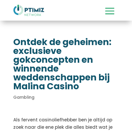
Ontdek de geheimen:
exclusieve
gokconcepten en
winnende
weddenschappen bij
Malina Casino
Gambling
Als fervent casinoliefhebber ben je altijd op
zoek naar die ene plek die alles biedt wat je