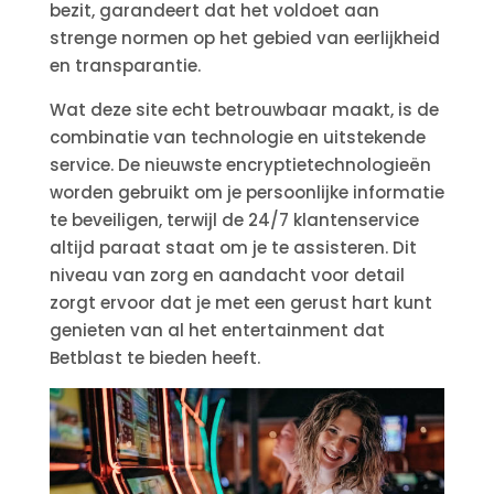
bezit, garandeert dat het voldoet aan
strenge normen op het gebied van eerlijkheid
en transparantie.
Wat deze site echt betrouwbaar maakt, is de
combinatie van technologie en uitstekende
service. De nieuwste encryptietechnologieën
worden gebruikt om je persoonlijke informatie
te beveiligen, terwijl de 24/7 klantenservice
altijd paraat staat om je te assisteren. Dit
niveau van zorg en aandacht voor detail
zorgt ervoor dat je met een gerust hart kunt
genieten van al het entertainment dat
Betblast te bieden heeft.