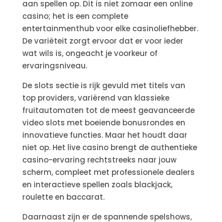
aan spellen op. Dit is niet zomaar een online
casino; het is een complete
entertainmenthub voor elke casinoliefhebber.
De variëteit zorgt ervoor dat er voor ieder
wat wils is, ongeacht je voorkeur of
ervaringsniveau.
De slots sectie is rijk gevuld met titels van
top providers, variërend van klassieke
fruitautomaten tot de meest geavanceerde
video slots met boeiende bonusrondes en
innovatieve functies. Maar het houdt daar
niet op. Het live casino brengt de authentieke
casino-ervaring rechtstreeks naar jouw
scherm, compleet met professionele dealers
en interactieve spellen zoals blackjack,
roulette en baccarat.
Daarnaast zijn er de spannende spelshows,