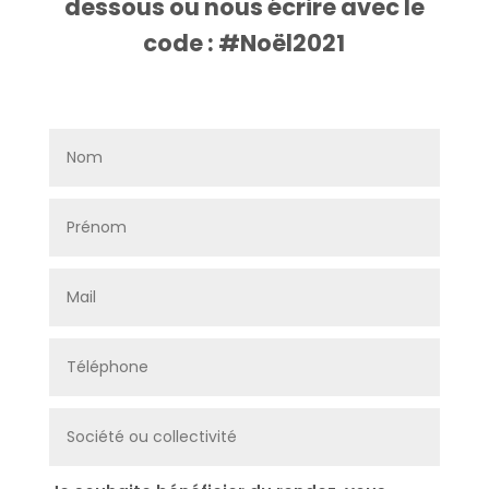
dessous ou nous écrire avec le
code : #Noël2021