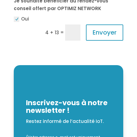
Je souhaite bénéficier du rendez-vous
conseil offert par OPTIMIZ NETWORK
Oui
Envoyer
=
4 + 13
Inscrivez-vous à notre
newsletter !
Restez informé de l’actualité IoT.