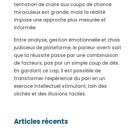
tentation de croire aux coups de chance
miraculeux est grande, mais la réalité
impose une approche plus mesurée et
informée.
Entre analyse, gestion émotionnelle et choix
judicieux de plateforme, le parieur averti sait
que la réussite passe par une combinaison
de facteurs, pas par un simple coup de dés.
En gardant ce cap, il est possible de
transformer l’expérience du pari en un
exercice intellectuel stimulant, loin des
clichés et des illusions faciles.
Articles récents