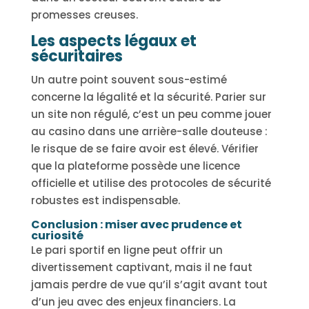
promesses creuses.
Les aspects légaux et
sécuritaires
Un autre point souvent sous-estimé
concerne la légalité et la sécurité. Parier sur
un site non régulé, c’est un peu comme jouer
au casino dans une arrière-salle douteuse :
le risque de se faire avoir est élevé. Vérifier
que la plateforme possède une licence
officielle et utilise des protocoles de sécurité
robustes est indispensable.
Conclusion : miser avec prudence et
curiosité
Le pari sportif en ligne peut offrir un
divertissement captivant, mais il ne faut
jamais perdre de vue qu’il s’agit avant tout
d’un jeu avec des enjeux financiers. La