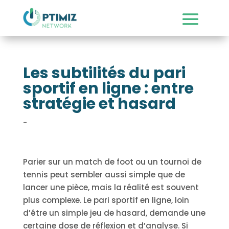
Les subtilités du pari
sportif en ligne : entre
stratégie et hasard
-
Parier sur un match de foot ou un tournoi de
tennis peut sembler aussi simple que de
lancer une pièce, mais la réalité est souvent
plus complexe. Le pari sportif en ligne, loin
d’être un simple jeu de hasard, demande une
certaine dose de réflexion et d’analyse. Si