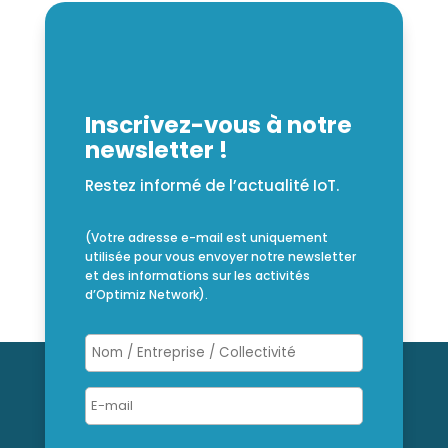
Inscrivez-vous à notre
newsletter !
Restez informé de l’actualité IoT.
(Votre adresse e-mail est uniquement
utilisée pour vous envoyer notre newsletter
et des informations sur les activités
d’Optimiz Network).