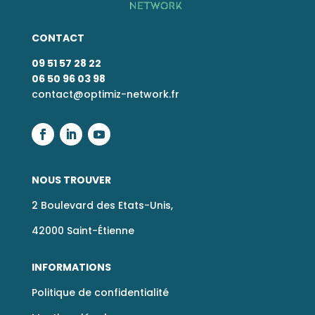
CONTACT
09 51 57 28 22
06 50 96 03 98
contact@optimiz-network.fr
NOUS TROUVER
2 Boulevard des Etats-Unis,
42000 Saint-Étienne
INFORMATIONS
Politique de confidentialité