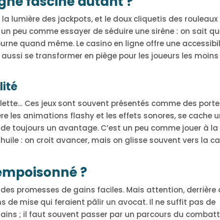
igne fascine autant ?
, la lumière des jackpots, et le doux cliquetis des rouleaux
t un peu comme essayer de séduire une sirène : on sait q
ourne quand même. Le casino en ligne offre une accessibil
 aussi se transformer en piège pour les joueurs les moins
lité
oulette… Ces jeux sont souvent présentés comme des port
ère les animations flashy et les effets sonores, se cache 
de toujours un avantage. C’est un peu comme jouer à la
uile : on croit avancer, mais on glisse souvent vers la c
 empoisonné ?
 des promesses de gains faciles. Mais attention, derrière
 de mise qui feraient pâlir un avocat. Il ne suffit pas de
gains ; il faut souvent passer par un parcours du combat