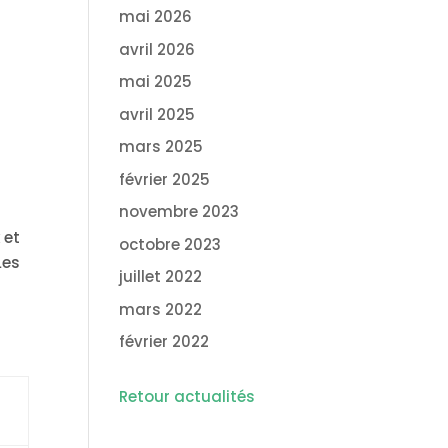
mai 2026
avril 2026
mai 2025
avril 2025
mars 2025
février 2025
novembre 2023
 et
octobre 2023
Les
juillet 2022
.
mars 2022
février 2022
Retour actualités