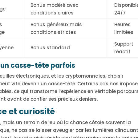
Bonus modéré avec
Disponibl
rge
conditions claires
24/7
s
Bonus généreux mais
Heures
ge
conditions strictes
limitées
Support
yenne
Bonus standard
réactif
 un casse-tête parfois
euilles électroniques, et les cryptomonnaies, choisir
peut vite devenir un casse-tête. Certains casinos impos
bles, ce qui transforme l’expérience en véritable parcour
nt avant de confier ses précieux deniers.
e et curiosité
, mais un terrain de jeu où la chance côtoie souvent la
ique, ne pas se laisser aveugler par les lumières clinquant
tout, le vrai plaisir réside peut-être moins dans le gain 