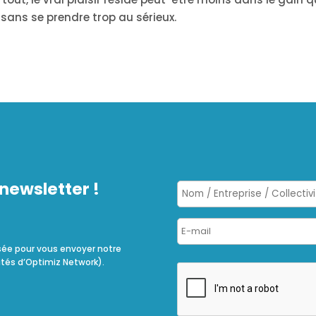
 sans se prendre trop au sérieux.
newsletter !
sée pour vous envoyer notre
ités d’Optimiz Network).