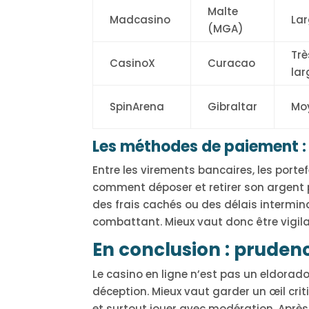
Malte
Madcasino
La
(MGA)
Trè
CasinoX
Curacao
lar
SpinArena
Gibraltar
Mo
Les méthodes de paiement :
Entre les virements bancaires, les portef
comment déposer et retirer son argent 
des frais cachés ou des délais intermina
combattant. Mieux vaut donc être vigila
En conclusion : prudenc
Le casino en ligne n’est pas un eldorado
déception. Mieux vaut garder un œil crit
et surtout jouer avec modération. Après 