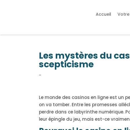
Accueil
Votre
Les mystères du casi
scepticisme
-
Le monde des casinos en ligne est un p
on va tomber. Entre les promesses allécha
perdre dans ce labyrinthe numérique. P
leur épingle du jeu, mais est-ce vraime