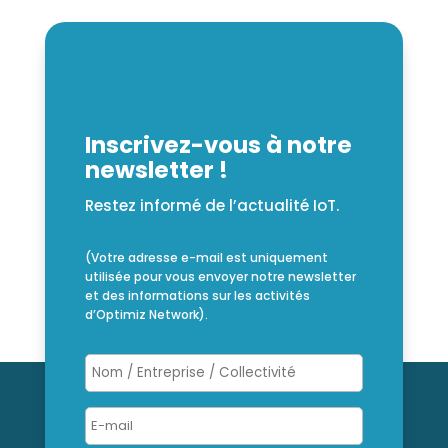
Inscrivez-vous à notre
newsletter !
Restez informé de l’actualité IoT.
(Votre adresse e-mail est uniquement
utilisée pour vous envoyer notre newsletter
et des informations sur les activités
d’Optimiz Network).