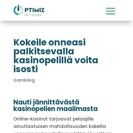
Kokeile onneasi
palkitsevalla
kasinopelillä voita
isosti
Gambling
Nauti jännittävästä
kasinopelien maailmasta
Online-kasinot tarjoavat pelaajille
ainutlaatuisen mahdollisuuden kokeilla