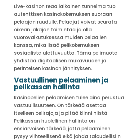
Live-kasinon reaaliaikainen tunnelma tuo
autenttisen kasinokokemuksen suoraan
pelaajan ruudulle. Pelaajat voivat seurata
oikean jakajan toimintaa ja olla
vuorovaikutuksessa muiden pelaajien
kanssa, mikä lisää pelikokemuksen
sosiaalista ulottuvuutta. Tämä pelimuoto
yhdistää digitaalisen mukavuuden ja
perinteisen kasinon jännityksen.
Vastuullinen pelaaminen ja
pelikassan hallinta
Kasinopelien pelaamisen tulee aina perustua
vastuullisuuteen. On tärkeää asettaa
itselleen pelirajoja ja pitää kiinni niistä.
Pelikassan huolellinen hallinta on
ensiarvoisen tärkeää, jotta pelaaminen
pysyy viihteellisenä eikä johda taloudellisiin