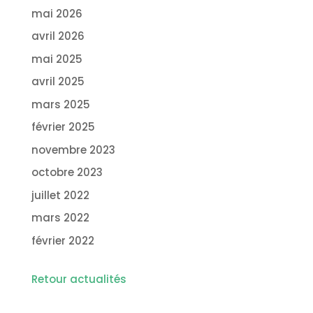
mai 2026
avril 2026
mai 2025
avril 2025
mars 2025
février 2025
novembre 2023
octobre 2023
juillet 2022
mars 2022
février 2022
Retour actualités