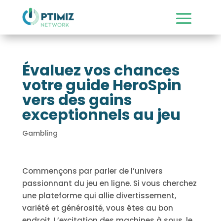
Évaluez vos chances
votre guide HeroSpin
vers des gains
exceptionnels au jeu
Gambling
Commençons par parler de l’univers
passionnant du jeu en ligne. Si vous cherchez
une plateforme qui allie divertissement,
variété et générosité, vous êtes au bon
endroit. L’excitation des machines à sous, le