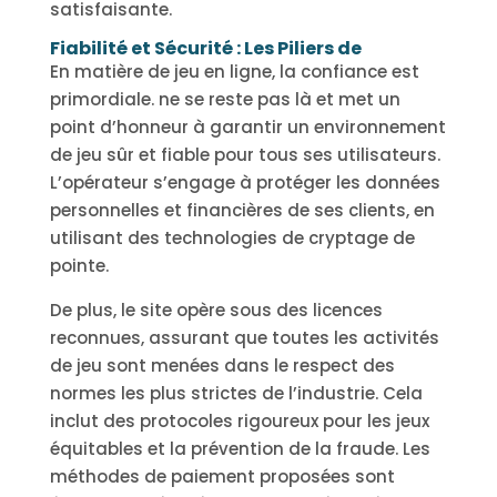
satisfaisante.
Fiabilité et Sécurité : Les Piliers de
En matière de jeu en ligne, la confiance est
primordiale. ne se reste pas là et met un
point d’honneur à garantir un environnement
de jeu sûr et fiable pour tous ses utilisateurs.
L’opérateur s’engage à protéger les données
personnelles et financières de ses clients, en
utilisant des technologies de cryptage de
pointe.
De plus, le site opère sous des licences
reconnues, assurant que toutes les activités
de jeu sont menées dans le respect des
normes les plus strictes de l’industrie. Cela
inclut des protocoles rigoureux pour les jeux
équitables et la prévention de la fraude. Les
méthodes de paiement proposées sont