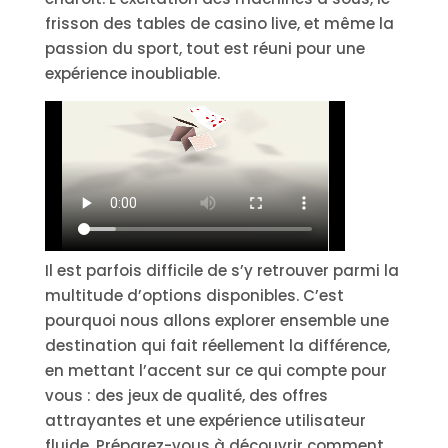
frisson des tables de casino live, et même la
passion du sport, tout est réuni pour une
expérience inoubliable.
Il est parfois difficile de s’y retrouver parmi la
multitude d’options disponibles. C’est
pourquoi nous allons explorer ensemble une
destination qui fait réellement la différence,
en mettant l’accent sur ce qui compte pour
vous : des jeux de qualité, des offres
attrayantes et une expérience utilisateur
fluide. Préparez-vous à découvrir comment