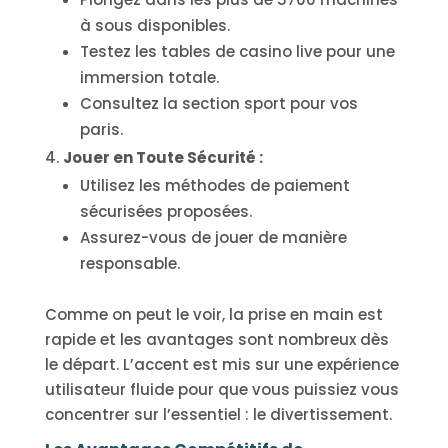
à sous disponibles.
Testez les tables de casino live pour une
immersion totale.
Consultez la section sport pour vos
paris.
Jouer en Toute Sécurité :
Utilisez les méthodes de paiement
sécurisées proposées.
Assurez-vous de jouer de manière
responsable.
Comme on peut le voir, la prise en main est
rapide et les avantages sont nombreux dès
le départ. L’accent est mis sur une expérience
utilisateur fluide pour que vous puissiez vous
concentrer sur l’essentiel : le divertissement.