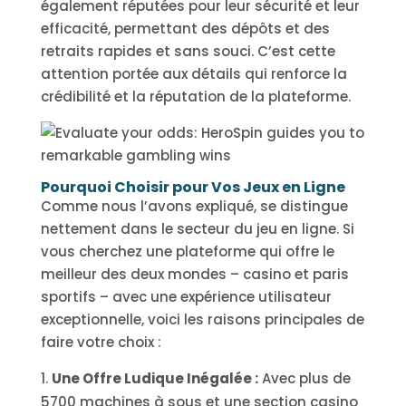
également réputées pour leur sécurité et leur
efficacité, permettant des dépôts et des
retraits rapides et sans souci. C’est cette
attention portée aux détails qui renforce la
crédibilité et la réputation de la plateforme.
Pourquoi Choisir pour Vos Jeux en Ligne
Comme nous l’avons expliqué, se distingue
nettement dans le secteur du jeu en ligne. Si
vous cherchez une plateforme qui offre le
meilleur des deux mondes – casino et paris
sportifs – avec une expérience utilisateur
exceptionnelle, voici les raisons principales de
faire votre choix :
Une Offre Ludique Inégalée :
Avec plus de
5700 machines à sous et une section casino