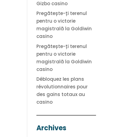
Gizbo casino
Pregătește-ți terenul
pentru o victorie
magistrală la Goldiwin
casino
Pregătește-ți terenul
pentru o victorie
magistrală la Goldiwin
casino
Débloquez les plans
révolutionnaires pour
des gains totaux au
casino
Archives