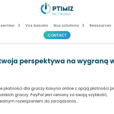
 secteur
Vos besoins
Nos solutions
Ressources
CONTACT
i twoja perspektywa na wygraną 
ne płatności dla graczy Kasyna online z opcją płatności p
lskich graczy. PayPal jest ceniony za swoją szybkość,
dealnym rozwiązaniem do zarządzania...