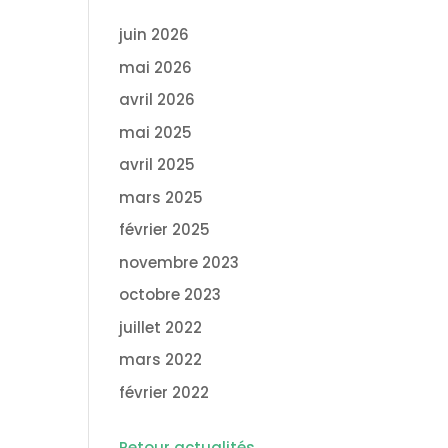
juin 2026
mai 2026
avril 2026
mai 2025
avril 2025
mars 2025
février 2025
novembre 2023
octobre 2023
juillet 2022
mars 2022
février 2022
Retour actualités