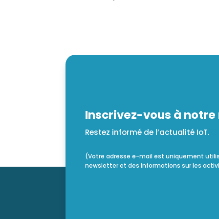
Inscrivez-vous à notre 
Restez informé de l’actualité IoT.
(Votre adresse e-mail est uniquement utili
newsletter et des informations sur les activ