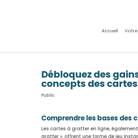
Accueil
Votre
Débloquez des gains
concepts des cartes
Public
Comprendre les bases des ca
Les cartes à gratter en ligne, également
gratter », offrent une forme de jeu instan