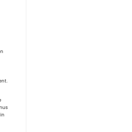
en
ent.
e
onus
in