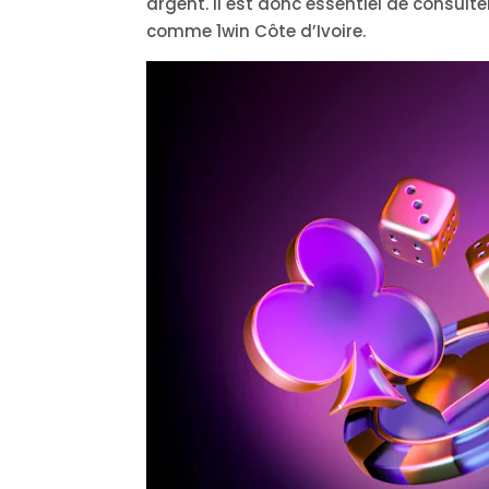
argent. Il est donc essentiel de consult
comme 1win Côte d’Ivoire.