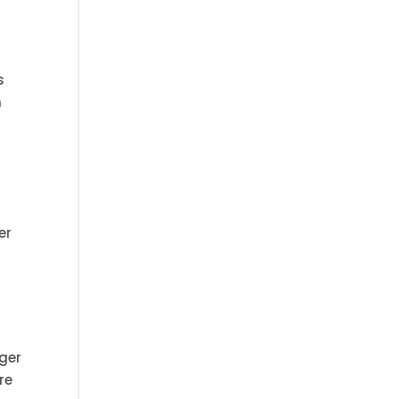
s
n
er
nger
re