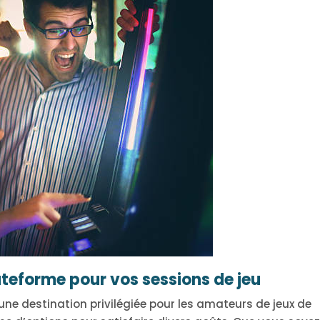
teforme pour vos sessions de jeu
e destination privilégiée pour les amateurs de jeux de