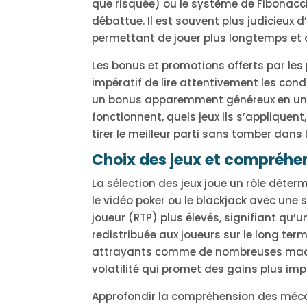
que risquée) ou le système de Fibonacci 
débattue. Il est souvent plus judicieux 
permettant de jouer plus longtemps et d
Les bonus et promotions offerts par les 
impératif de lire attentivement les con
un bonus apparemment généreux en une
fonctionnent, quels jeux ils s’appliquent,
tirer le meilleur parti sans tomber dans 
Choix des jeux et compréhe
La sélection des jeux joue un rôle déte
le vidéo poker ou le blackjack avec une 
joueur (RTP) plus élevés, signifiant qu’
redistribuée aux joueurs sur le long ter
attrayants comme de nombreuses machi
volatilité qui promet des gains plus im
Approfondir la compréhension des méca