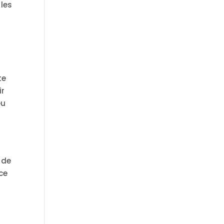
 les
te
ir
eu
, de
ce