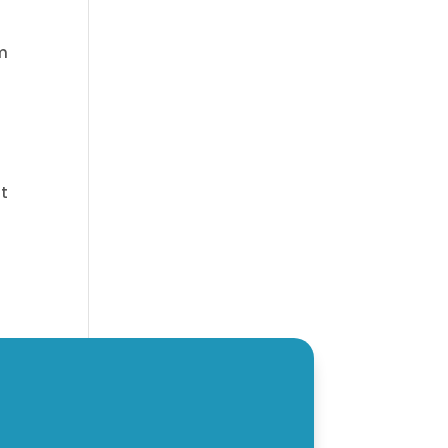
z
om
nt