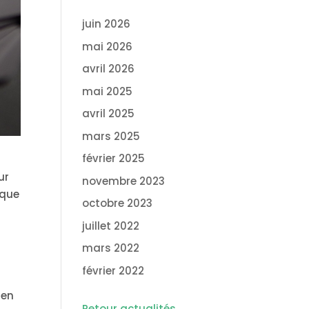
juin 2026
mai 2026
avril 2026
mai 2025
avril 2025
mars 2025
février 2025
ur
novembre 2023
 que
octobre 2023
juillet 2022
mars 2022
février 2022
ien
Retour actualités