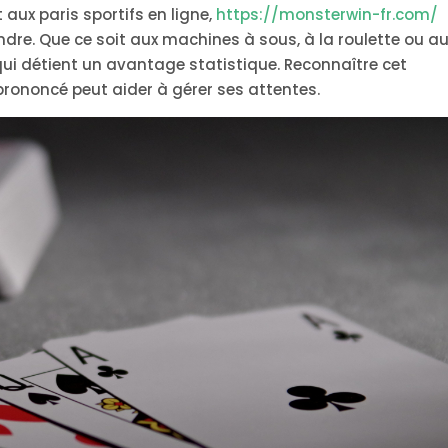
aux paris sportifs en ligne,
https://monsterwin-fr.com/
ndre. Que ce soit aux machines à sous, à la roulette ou a
qui détient un avantage statistique. Reconnaître cet
prononcé peut aider à gérer ses attentes.