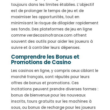
toujours dans les limites établies. L’objectif
est de prolonger le temps de jeu et de
maximiser les opportunités, tout en
minimisant le risque de dilapider rapidement
ses fonds. Des plateformes de jeu en ligne
comme verdecasinofrance.com offrent
souvent des outils pour aider les joueurs à
suivre et à contrôler leurs dépenses.
Comprendre les Bonus et
Promotions de Casino
Les casinos en ligne, y compris ceux ciblant le
marché français, sont réputés pour leurs
offres de bonus et promotions. Ces
incitations peuvent prendre diverses formes :
bonus de bienvenue pour les nouveaux
inscrits, tours gratuits sur les machines à
sous, ou bonus de recharge pour les joueurs