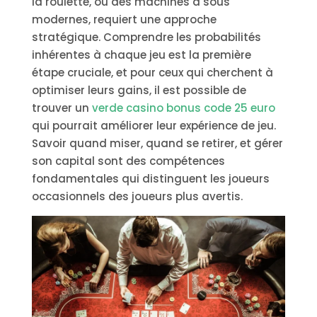
la roulette, ou des machines à sous
modernes, requiert une approche
stratégique. Comprendre les probabilités
inhérentes à chaque jeu est la première
étape cruciale, et pour ceux qui cherchent à
optimiser leurs gains, il est possible de
trouver un
verde casino bonus code 25 euro
qui pourrait améliorer leur expérience de jeu.
Savoir quand miser, quand se retirer, et gérer
son capital sont des compétences
fondamentales qui distinguent les joueurs
occasionnels des joueurs plus avertis.