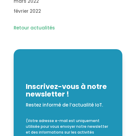
mars 2022
février 2022
Retour actualités
Inscrivez-vous à notre
newsletter !
Restez informé de l’actualité IoT.
(Votre adresse e-mail est uniquement
utilisée pour vous envoyer notre newsletter
et des informations sur les activités