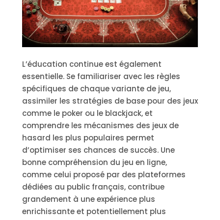
L’éducation continue est également
essentielle. Se familiariser avec les règles
spécifiques de chaque variante de jeu,
assimiler les stratégies de base pour des jeux
comme le poker ou le blackjack, et
comprendre les mécanismes des jeux de
hasard les plus populaires permet
d’optimiser ses chances de succès. Une
bonne compréhension du jeu en ligne,
comme celui proposé par des plateformes
dédiées au public français, contribue
grandement à une expérience plus
enrichissante et potentiellement plus