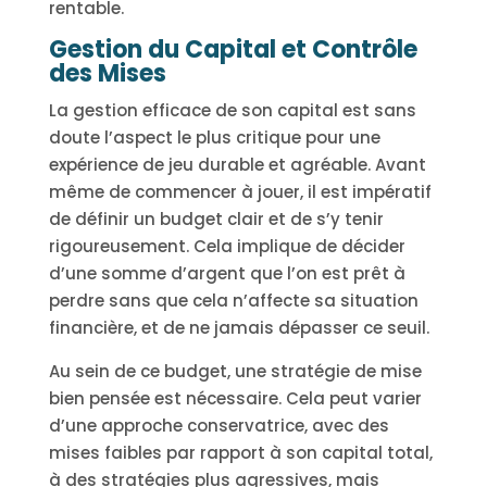
rentable.
Gestion du Capital et Contrôle
des Mises
La gestion efficace de son capital est sans
doute l’aspect le plus critique pour une
expérience de jeu durable et agréable. Avant
même de commencer à jouer, il est impératif
de définir un budget clair et de s’y tenir
rigoureusement. Cela implique de décider
d’une somme d’argent que l’on est prêt à
perdre sans que cela n’affecte sa situation
financière, et de ne jamais dépasser ce seuil.
Au sein de ce budget, une stratégie de mise
bien pensée est nécessaire. Cela peut varier
d’une approche conservatrice, avec des
mises faibles par rapport à son capital total,
à des stratégies plus agressives, mais