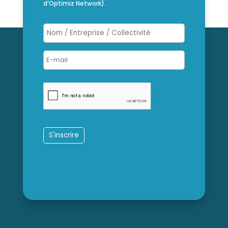
d’Optimiz Network).