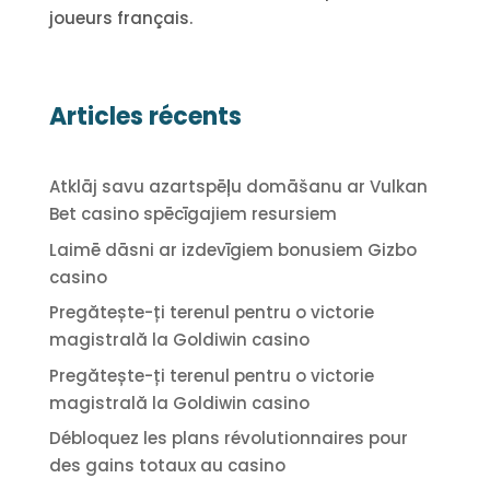
joueurs français.
Articles récents
Atklāj savu azartspēļu domāšanu ar Vulkan
Bet casino spēcīgajiem resursiem
Laimē dāsni ar izdevīgiem bonusiem Gizbo
casino
Pregătește-ți terenul pentru o victorie
magistrală la Goldiwin casino
Pregătește-ți terenul pentru o victorie
magistrală la Goldiwin casino
Débloquez les plans révolutionnaires pour
des gains totaux au casino