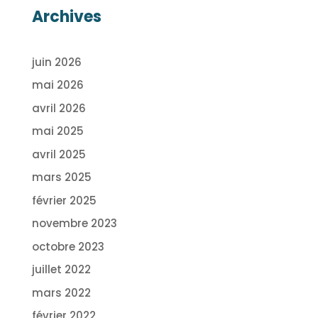
Archives
juin 2026
mai 2026
avril 2026
mai 2025
avril 2025
mars 2025
février 2025
novembre 2023
octobre 2023
juillet 2022
mars 2022
février 2022