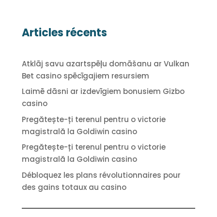
Articles récents
Atklāj savu azartspēļu domāšanu ar Vulkan
Bet casino spēcīgajiem resursiem
Laimē dāsni ar izdevīgiem bonusiem Gizbo
casino
Pregătește-ți terenul pentru o victorie
magistrală la Goldiwin casino
Pregătește-ți terenul pentru o victorie
magistrală la Goldiwin casino
Débloquez les plans révolutionnaires pour
des gains totaux au casino