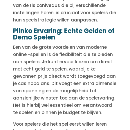
van de risiconiveaus die bij verschillende
instellingen horen, is cruciaal voor spelers die
hun speelstrategie willen aanpassen.
Plinko Ervaring: Echte Gelden of
Demo Spelen
Een van de grote voordelen van moderne
online -spellen is de flexibiliteit die ze bieden
aan spelers. Je kunt ervoor kiezen om direct
met echt geld te spelen, waarbij elke
gewonnen prijs direct wordt toegevoegd aan
je casinobalans. Dit voegt een extra dimensie
van spanning en de mogelijkheid tot
aanzienlijke winsten toe aan de spelervaring.
Het is hierbij wel essentieel om verantwoord
te spelen en binnen je budget te blijven.
Voor spelers die het spel eerst willen leren