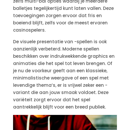
zelfs multi-bal opties waarbij je meerdere
balletjes tegelijkertijd kunt laten vallen. Deze
toevoegingen zorgen ervoor dat fris en
boeiend blijft, zelfs voor de meest ervaren
casinospelers.
De visuele presentatie van -spellen is ook
aanzienlijk verbeterd. Moderne spellen
beschikken over indrukwekkende graphics en
animaties die het spel tot leven brengen. Of
je nu de voorkeur geeft aan een klassieke,
minimalistische weergave of een spel met
levendige thema’s, er is vrijwel zeker een -
variant die aan jouw smaak voldoet. Deze
variëteit zorgt ervoor dat het spel
aantrekkelijk blijft voor een breed publiek.