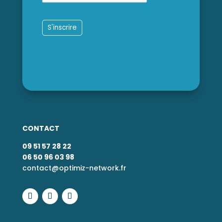
CONTACT
09 51 57 28 22
06 50 96 03 98
contact@optimiz-network.fr